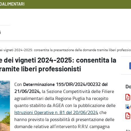
OALIMENTARI
i
 la presentazione delle domande tramite liberi professionisti - Fi
dei vigneti 2024-2025: consentita la presentazione delle domande tramite liberi professio
e dei vigneti 2024-2025: consentita la
mite liberi professionisti
Determinazione
Con
155/DIR/2024/00232 del
D
21/06/2024,
la Sezione Competitività delle Filiere
agroalimentari della Regione Puglia ha recepito
quanto stabilito da AGEA con la pubblicazione delle
Istruzioni Operative n. 81 del 20/06/2024
che
hanno previsto la possibilità di presentazione delle
domande relative all’intervento R.R.V. campagna