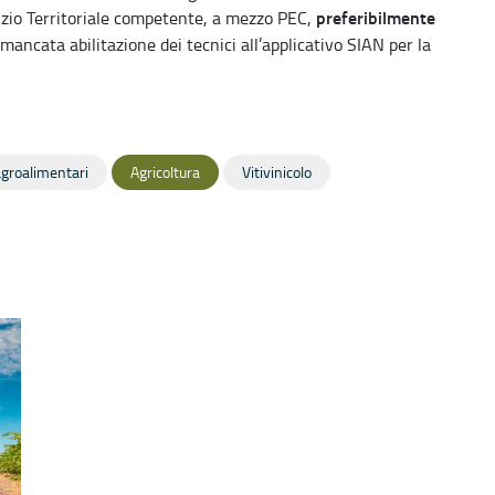
preferibilmente
izio Territoriale competente, a mezzo PEC,
 mancata abilitazione dei tecnici all’applicativo SIAN per la
 agroalimentari
Agricoltura
Vitivinicolo