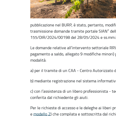
pubblicazione nel BURP, è stato, pertanto, modific
trasmissione domande tramite portale SIAN” dell
155/DIR/2024/00198 del 28/05/2024 e ss.mm.i
Le domande relative all’intervento settoriale R
pagamento a saldo, allegato 9 modifiche minori)
modalità:
a) per il tramite di un CAA - Centro Autorizzato d
b) mediante registrazione nel sistema informativo
c) con l’assistenza di un libero professionista -
conferita dal richiedente gli aiuti.
Per le richieste di accesso e le deleghe ai liberi 
e
modello 2
) che compilata e sottoscritta dal ri