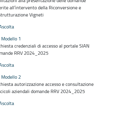
ilitazioni alla presentazione delle domande
ferite all’intervento della Riconversione e
strutturazione Vigneti
Ascolta
Modello 1
chiesta credenziali di accesso al portale SIAN
mande RRV 2024_2025
Ascolta
Modello 2
chiesta autorizzazione accesso e consultazione
scicoli aziendali domande RRV 2024_2025
Ascolta