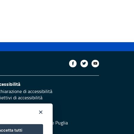
cessibilità
chiarazione di accessibilità
ettivi di accessibilità
×
otezione civile
 al sito di Protezione Civile Puglia
ccetta tutti