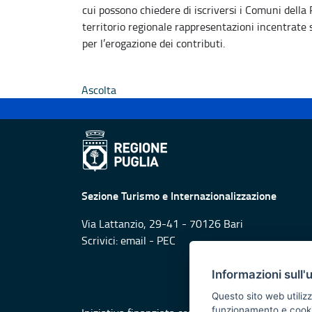
cui possono chiedere di iscriversi i Comuni della
territorio regionale rappresentazioni incentrate s
per l’erogazione dei contributi.
Ascolta
Sezione Turismo e Internazionalizzazione
Via Lattanzio, 29-41 - 70126 Bari
Scrivici:
email
-
PEC
Informazioni sull'
Questo sito web utilizz
funzionamento e cookie 