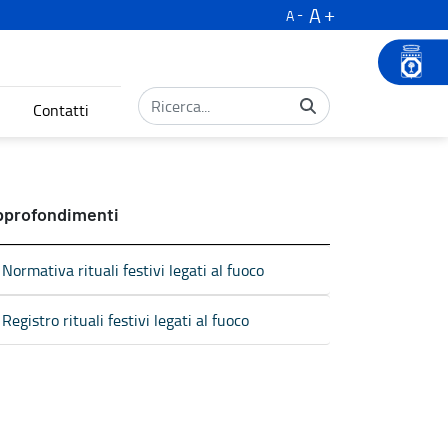
A
A
Contatti
pprofondimenti
Normativa rituali festivi legati al fuoco
Registro rituali festivi legati al fuoco