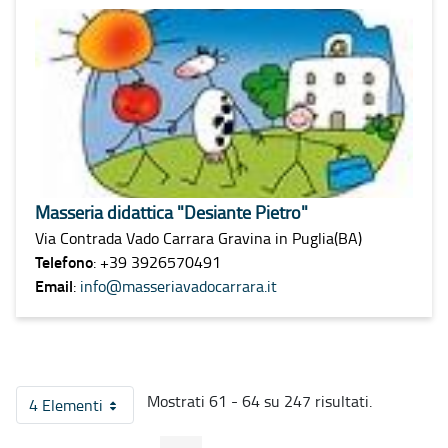
Masseria didattica "Desiante Pietro"
Via Contrada Vado Carrara Gravina in Puglia(BA)
Telefono
: +39 3926570491
Email
:
info@masseriavadocarrara.it
Mostrati 61 - 64 su 247 risultati.
4 Elementi
Per pagina