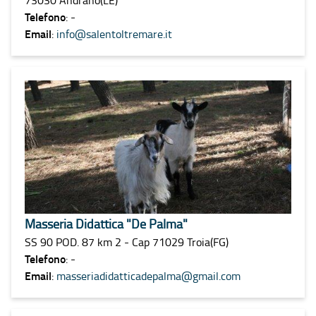
Telefono
: -
Email
:
info@salentoltremare.it
Masseria Didattica "De Palma"
SS 90 POD. 87 km 2 - Cap 71029 Troia(FG)
Telefono
: -
Email
:
masseriadidatticadepalma@gmail.com