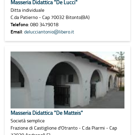
Masseria Didattica "De Lucci"
Ditta individuale
C.da Patierno - Cap 70032 Bitonto(BA)
Telefono
: 080 3479018
Email
:
delucciantonio@libero.it
Masseria Didattica "De Matteis"
Società semplice
Frazione di Castiglione d'Otranto - C.da Piarmi - Cap
73030 Andrano(LE)