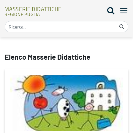
MASSERIE DIDATTICHE
REGIONE PUGLIA
Mappa masserie didattiche - Masserie didattiche
Elenco Masserie Didattiche