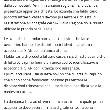
delle competenti Amministrazioni regionali, alle quali va
presentata apposita richiesta. Le aziende che fabbricano
prodotti lattiero-caseari devono presentare richiesta di
registrazione all'anagrafe del SIAN alla Regione dove risulta
ubicata la propria sede legale.
Le aziende che producono sia latte bovino che latte
ovicaprino hanno due distinti codici identificativi, ma
accedono al SIAN con un’unica utenza.
I fabbricanti di prodotti lattiero caseari sia di latte bovino che
di latte ovicaprino hanno un unico codice identificativo e
accedono al SIAN con l’utenza loro assegnata.
I primi acquirenti, sia di latte bovino che di latte ovicaprino,
che siano anche fabbricanti possono presentare le
dichiarazioni trimestrali con il medesimo identificativo e la
medesima utenza.
La domanda tesa ad ottenere il riconoscimento quale primo
acquirente deve essere firmata digitalmente, a pena