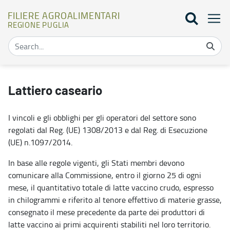
FILIERE AGROALIMENTARI
REGIONE PUGLIA
Lattiero caseario - Filiere Agroalimentari
Lattiero caseario
I vincoli e gli obblighi per gli operatori del settore sono
regolati dal Reg. (UE) 1308/2013 e dal Reg. di Esecuzione
(UE) n.1097/2014.
In base alle regole vigenti, gli Stati membri devono
comunicare alla Commissione, entro il giorno 25 di ogni
mese, il quantitativo totale di latte vaccino crudo, espresso
in chilogrammi e riferito al tenore effettivo di materie grasse,
consegnato il mese precedente da parte dei produttori di
latte vaccino ai primi acquirenti stabiliti nel loro territorio.