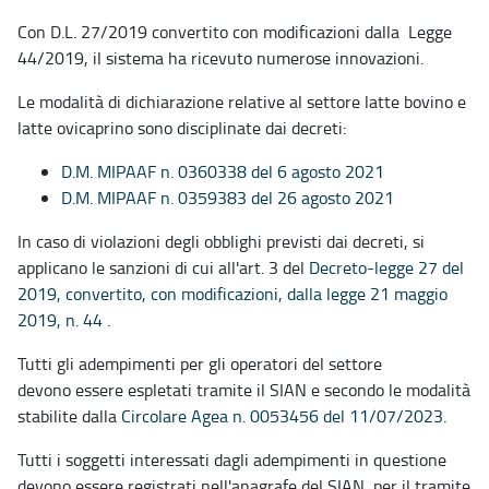
Con D.L. 27/2019 convertito con modificazioni dalla Legge
44/2019, il sistema ha ricevuto numerose innovazioni.
Le modalità di dichiarazione relative al settore latte bovino e
latte ovicaprino sono disciplinate dai decreti:
D.M. MIPAAF n. 0360338 del 6 agosto 2021
D.M. MIPAAF n. 0359383 del 26 agosto 2021
In caso di violazioni degli obblighi previsti dai decreti, si
applicano le sanzioni di cui all'art. 3 del
Decreto-legge 27 del
2019, convertito, con modificazioni, dalla legge 21 maggio
2019, n. 44
.
Tutti gli adempimenti per gli operatori del settore
devono essere espletati tramite il SIAN e secondo le modalità
stabilite dalla
Circolare Agea n. 0053456 del 11/07/2023
.
Tutti i soggetti interessati dagli adempimenti in questione
devono essere registrati nell'anagrafe del SIAN, per il tramite