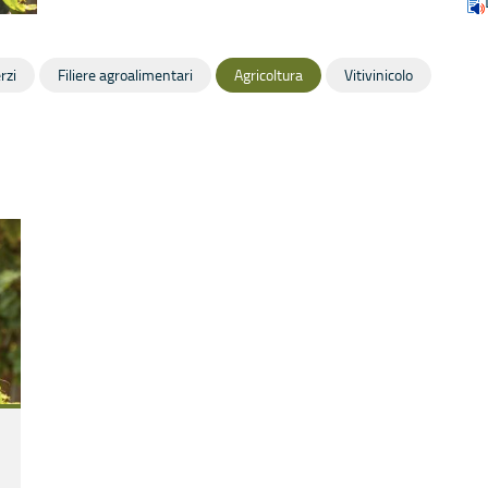
rzi
Filiere agroalimentari
Agricoltura
Vitivinicolo