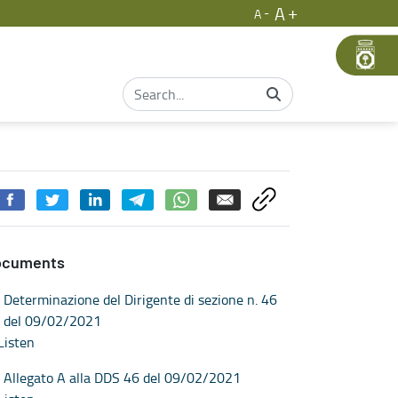
A
A
groalimentari
ocuments
Determinazione del Dirigente di sezione n. 46
del 09/02/2021
Listen
Allegato A alla DDS 46 del 09/02/2021