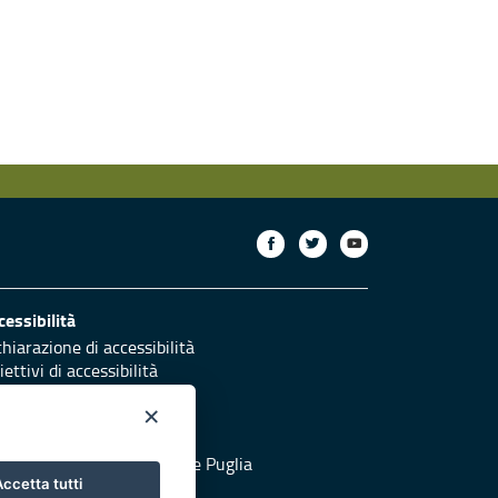
cessibilità
chiarazione di accessibilità
ettivi di accessibilità
×
otezione civile
 al sito di Protezione Civile Puglia
ccetta tutti