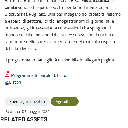
Food
Estetica
Battisti a Bari a partire dalle ore 18.30.
,
e
Limite
sono le tre parole scelte per la Settimana della
Biodiversità Pugliese, utili per indagare nei dibattiti insieme
a esperti di settore, critici enogastronomici, giornalisti e
influencer, gli interessi e le connessioni che spingono il
mondo del cibo lontano dalla sua essenza, con il rischio di
sconfinare nello spreco alimentare e nel mancato rispetto
della biodiversità.
Il programma in dettaglio è disponibile in allegato pagina.
Programma le parole del cibo
Listen
Filiere agroalimentari
Agricoltura
Posted on 07 maggio 2024
RELATED ASSETS