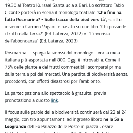
19.30 al Teatro Kursaal Santalucia a Bari. Lo scrittore Fabio
Che fine ha
Ciconte porterà in scena il monologo teatrale "
fatto Rosmarina? - Sulle tracce della biodiversità
", scritto
insieme a Carmen Vogani e basato su due libri “Chi possiede
i frutti della terra?” (Ed. Laterza, 2022) e “L’ipocrisia
dell’abbondanza” (Ed. Laterza, 2023).
Rosmarina – spiega la sinossi del monologo - era la mela
italiana più esportata nell’800. Oggi è introvabile. Come il
75% delle piante e dei frutti commestibili scomparsi prima
dalla terra e poi dai mercati. Una perdita di biodiversità senza
precedenti, con effetti disastrosi per l’ambiente.
La partecipazione allo spettacolo è gratuita, previa
prenotazione a questo
link
.
Il focus sulle parole della biodiversità continuerà dal 22 al 24
nella Sala
maggio, con tre appuntamenti ad ingresso libero
Leogrande
dell'Ex Palazzo delle Poste in piazza Cesare