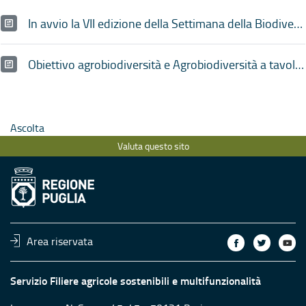
In avvio la VII edizione della Settimana della Biodiversità Pugliese, tra sapori, parole e racconti
Obiettivo agrobiodiversità e Agrobiodiversità a tavola: le modalità di partecipazione ai contest della Settimana della Biodiversità
Ascolta
Valuta questo sito
Area riservata
Servizio Filiere agricole sostenibili e multifunzionalità