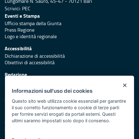
Lungomare N. Sauro, 45-47 - 70121 Bari
Scrivici:
PEC
Eventi e Stampa
Ufficio stampa della Giunta
Press Regione
Logo e identità regionale
Accessibilità
Dichiarazione di accessibilità
Obiettivi di accessibilità
Redazione
Responsabili di pubblicazione
×
Informazioni sull'uso dei cookies
Protezione civile
Vai al sito di Protezione Civile Puglia
Questo sito web utilizza cookie essenziali per garantire
il suo corretto funzionamento e cookie di terze parti
Iniziativa finanziata con risorse del POR Puglia 2014/2020 -
per fornire servizi erogati da portali esterni. Questi
Asse XI
ultimi saranno impostati solo dopo il consenso.
Note legali