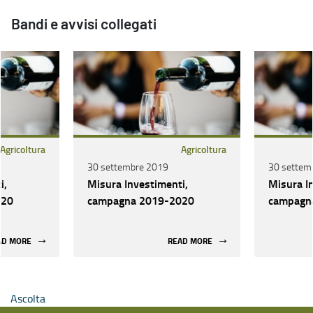
Bandi e avvisi collegati
Agricoltura
Agricoltura
30 settembre 2019
30 settem
i,
Misura Investimenti,
Misura I
020
campagna 2019-2020
campagn
AD MORE
READ MORE
Ascolta