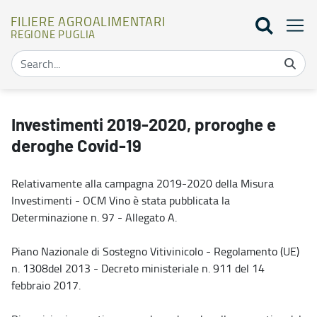
FILIERE AGROALIMENTARI
REGIONE PUGLIA
Investimenti 2019-2020, proroghe e deroghe Covid-19 - Filiere A
Investimenti 2019-2020, proroghe e
deroghe Covid-19
Relativamente alla campagna 2019-2020 della Misura
Investimenti - OCM Vino è stata pubblicata la
Determinazione n. 97 - Allegato A.
Piano Nazionale di Sostegno Vitivinicolo - Regolamento (UE)
n. 1308del 2013 - Decreto ministeriale n. 911 del 14
febbraio 2017.