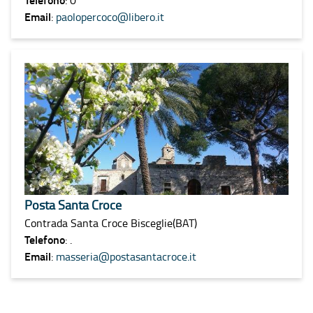
Email
:
paolopercoco@libero.it
Posta Santa Croce
Contrada Santa Croce Bisceglie(BAT)
Telefono
: .
Email
:
masseria@postasantacroce.it