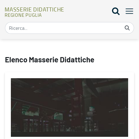
MASSERIE DIDATTICHE
REGIONE PUGLIA
Mappa masserie didattiche - Masserie didattiche
Elenco Masserie Didattiche