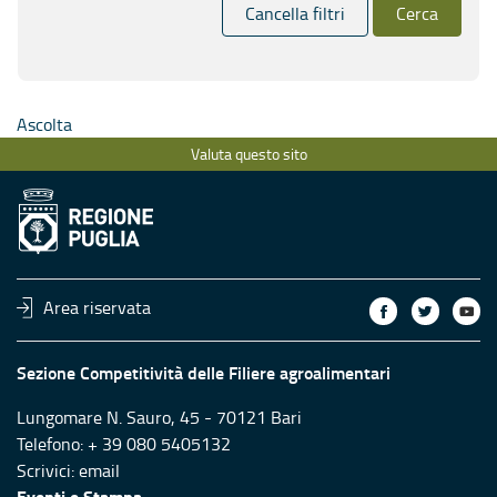
Cancella filtri
Cerca
Ascolta
Valuta questo sito
Area riservata
Sezione Competitività delle Filiere agroalimentari
Lungomare N. Sauro, 45 - 70121 Bari
Telefono: + 39 080 5405132
Scrivici:
email
Eventi e Stampa