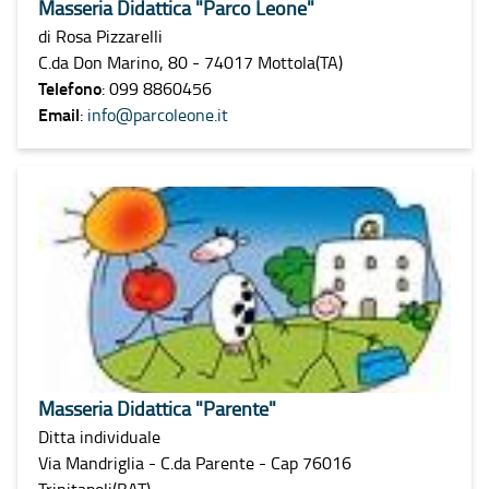
Masseria Didattica "Parco Leone"
di Rosa Pizzarelli
C.da Don Marino, 80 - 74017 Mottola(TA)
Telefono
: 099 8860456
Email
:
info@parcoleone.it
Masseria Didattica "Parente"
Ditta individuale
Via Mandriglia - C.da Parente - Cap 76016
Trinitapoli(BAT)