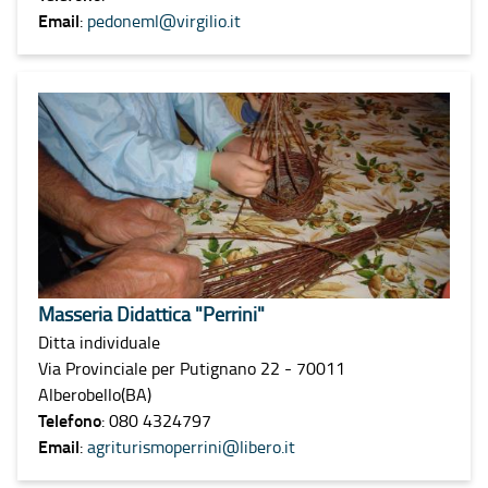
Email
:
pedoneml@virgilio.it
Masseria Didattica "Perrini"
Ditta individuale
Via Provinciale per Putignano 22 - 70011
Alberobello(BA)
Telefono
: 080 4324797
Email
:
agriturismoperrini@libero.it