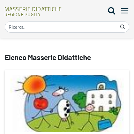
MASSERIE DIDATTICHE
REGIONE PUGLIA
Mappa masserie didattiche - Masserie didattiche
Elenco Masserie Didattiche