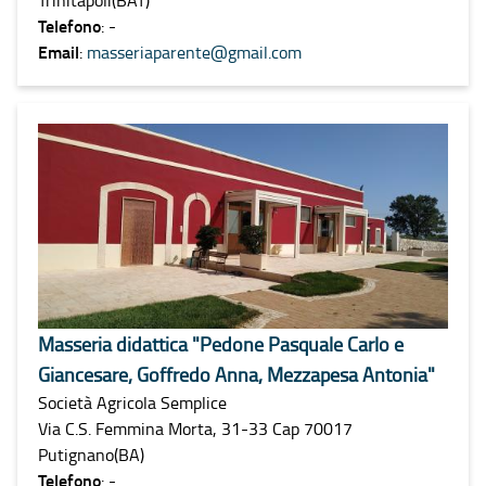
Telefono
: -
Email
:
masseriaparente@gmail.com
Masseria didattica "Pedone Pasquale Carlo e
Giancesare, Goffredo Anna, Mezzapesa Antonia"
Società Agricola Semplice
Via C.S. Femmina Morta, 31-33 Cap 70017
Putignano(BA)
Telefono
: -