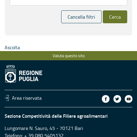
Cancella filtri
Cerca
Ascolta
Valuta questo sito
Area riservata
Sezione Competitività delle Filiere agroalimentari
Lungomare N. Sauro, 45 - 70121 Bari
Telefono: + 39 080 5405132