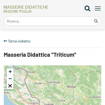
MASSERIE DIDATTICHE
REGIONE PUGLIA
Mappa masserie didattiche - Masserie didattiche
Torna indietro
Masseria Didattica "Triticum"
+
−