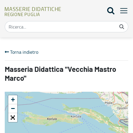
MASSERIE DIDATTICHE
REGIONE PUGLIA
Mappa masserie didattiche - Masserie didattiche
Torna indietro
Masseria Didattica "Vecchia Mastro
Marco"
+
−