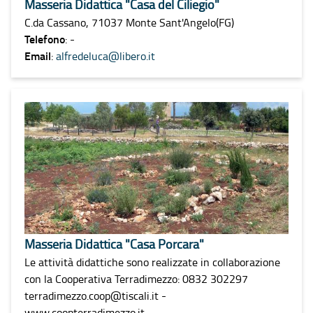
Masseria Didattica "Casa del Ciliegio"
C.da Cassano, 71037 Monte Sant'Angelo(FG)
Telefono
: -
Email
:
alfredeluca@libero.it
Masseria Didattica "Casa Porcara"
Le attività didattiche sono realizzate in collaborazione
con la Cooperativa Terradimezzo: 0832 302297
terradimezzo.coop@tiscali.it -
www.coopterradimezzo.it