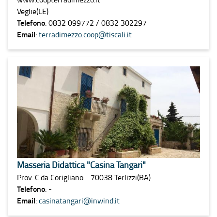
Veglie(LE)
Telefono
: 0832 099772 / 0832 302297
Email
:
terradimezzo.coop@tiscali.it
Masseria Didattica "Casina Tangari"
Prov. C.da Corigliano - 70038 Terlizzi(BA)
Telefono
: -
Email
:
casinatangari@inwind.it