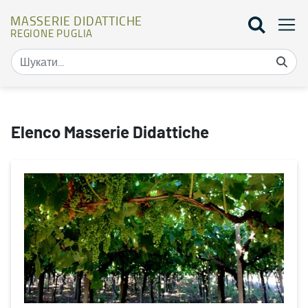
MASSERIE DIDATTICHE
REGIONE PUGLIA
Mappa masserie didattiche - Masserie didattiche
Elenco Masserie Didattiche