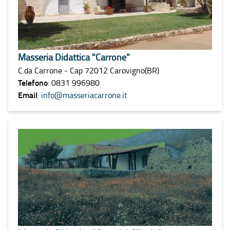
Masseria Didattica "Carrone"
C.da Carrone - Cap 72012 Carovigno(BR)
Telefono
: 0831 996980
Email
:
info@masseriacarrone.it