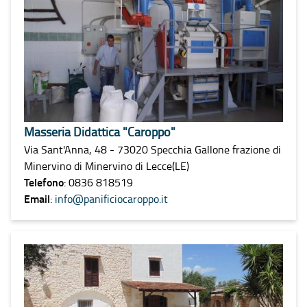
Masseria Didattica "Caroppo"
Via Sant'Anna, 48 - 73020 Specchia Gallone frazione di
Minervino di Minervino di Lecce(LE)
Telefono
: 0836 818519
Email
:
info@panificiocaroppo.it