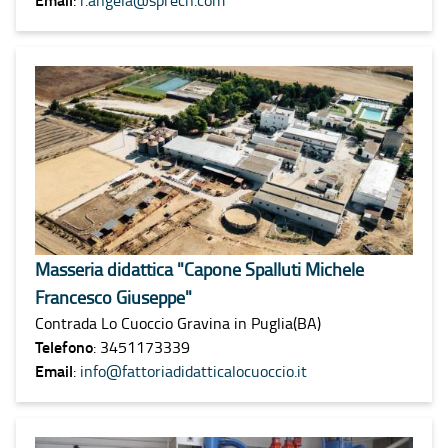
Masseria didattica "Capone Spalluti Michele
Francesco Giuseppe"
Contrada Lo Cuoccio Gravina in Puglia(BA)
Telefono
: 3451173339
Email
:
info@fattoriadidatticalocuoccio.it