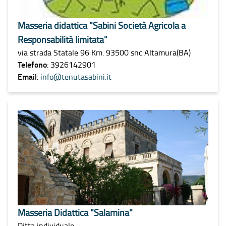
Masseria didattica "Sabini Società Agricola a
Responsabilità limitata"
via strada Statale 96 Km. 93500 snc Altamura(BA)
Telefono
: 3926142901
Email
:
info@tenutasabini.it
Masseria Didattica "Salamina"
Ditta individuale