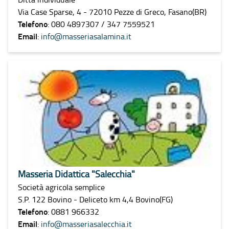
Via Case Sparse, 4 - 72010 Pezze di Greco, Fasano(BR)
Telefono
: 080 4897307 / 347 7559521
Email
:
info@masseriasalamina.it
Masseria Didattica "Salecchia"
Società agricola semplice
S.P. 122 Bovino - Deliceto km 4,4 Bovino(FG)
Telefono
: 0881 966332
Email
:
info@masseriasalecchia.it