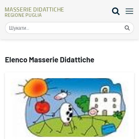
MASSERIE DIDATTICHE
REGIONE PUGLIA
Mappa masserie didattiche - Masserie didattiche
Elenco Masserie Didattiche