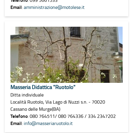
Email
:
amministrazione@motolese.it
Masseria Didattica "Ruotolo"
Ditta individuale
Località Ruotolo, Via Lago di Nuzzi s.n. - 70020
Cassano delle Murge(BA)
Telefono
: 080 764511/ 080 764336 / 334 2347202
Email
:
info@masseriaruotolo.it