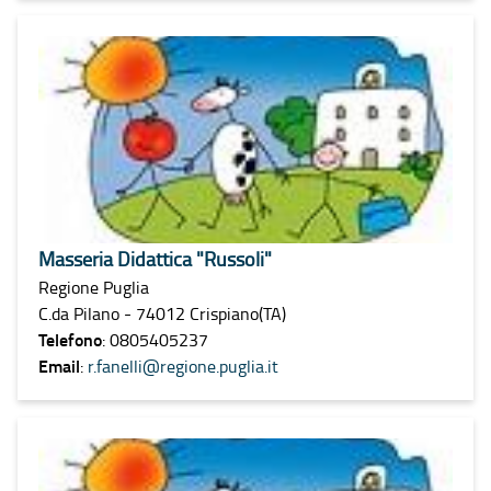
Masseria Didattica "Russoli"
Regione Puglia
C.da Pilano - 74012 Crispiano(TA)
Telefono
: 0805405237
Email
:
r.fanelli@regione.puglia.it