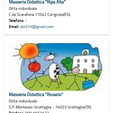
Masseria Didattica "Ripa Alta"
Ditta individuale
C.da Scarafone 71042 Cerignola(FG)
Telefono
: -
Email
:
ale37it@gmail.com
Masseria Didattica "Rosario"
Ditta individuale
S.P. Monteiasi-Grottaglie - 74023 Grottaglie(TA)
Telefono
: 099 5661533