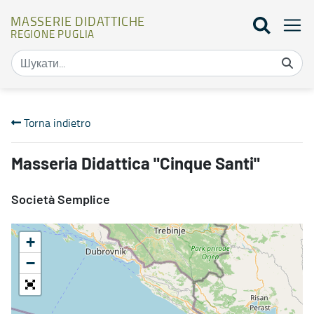
MASSERIE DIDATTICHE
REGIONE PUGLIA
Mappa masserie didattiche - Masserie didattiche
Torna indietro
Masseria Didattica "Cinque Santi"
Società Semplice
+
−