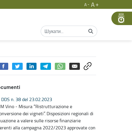
A
A
ocumenti
DDS n. 38 del 23.02.2023
M Vino - Misura “Ristrutturazione e
conversione dei vigneti”. Disposizioni regionali di
tuazione a valere sulle risorse finanziarie
ferenti alla campagna 2022/2023 approvate con