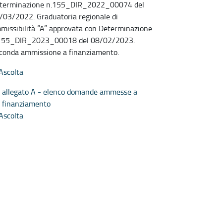
terminazione n.155_DIR_2022_00074 del
/03/2022. Graduatoria regionale di
missibilità “A” approvata con Determinazione
155_DIR_2023_00018 del 08/02/2023.
conda ammissione a finanziamento.
Ascolta
allegato A - elenco domande ammesse a
finanziamento
Ascolta