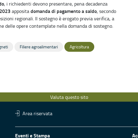
do
, i richiedenti devono presentare, pena decadenza
 2023
domanda di pagamento a saldo
apposita
, secondo
sizioni regionali. Il sostegno è erogato previa verifica, a
ione delle opere contemplate nella domanda di sostegno.
gneti
Filiere agroalimentari
Agricoltura
Valuta questo sito
Area riservata
Eventi e Stampa
Ac