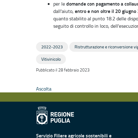
domande con pagamento a collau
per le
entro e non oltre il 20 giugno
dall'aiuto,
quanto stabilito al punto 18.2 delle dispo
seguito di controllo in loco, dell'esecuz
2022-2023
Ristrutturazione e riconversione vi
Vitivinicolo
Pubblicato il 28 febbraio 2023
Ascolta
Servizio Filiere agricole sostenibili e