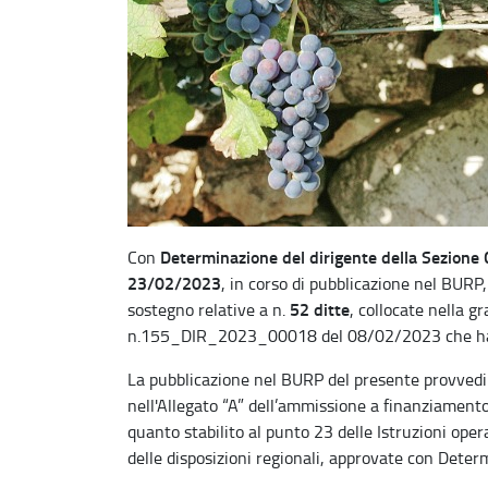
Determinazione del dirigente della Sezione C
Con
23/02/2023
, in corso di pubblicazione nel BUR
52 ditte
sostegno relative a n.
, collocate nella 
n.155_DIR_2023_00018 del 08/02/2023 che hanno
La pubblicazione nel BURP del presente provvedim
nell'Allegato “A” dell’ammissione a finanziamento
quanto stabilito al punto 23 delle Istruzioni op
delle disposizioni regionali, approvate con D