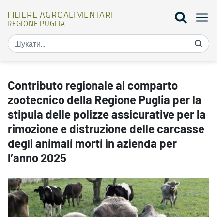
FILIERE AGROALIMENTARI
REGIONE PUGLIA
Contributo regionale al comparto zootecnico della Regione Puglia pe
Contributo regionale al comparto
zootecnico della Regione Puglia per la
stipula delle polizze assicurative per la
rimozione e distruzione delle carcasse
degli animali morti in azienda per
l’anno 2025