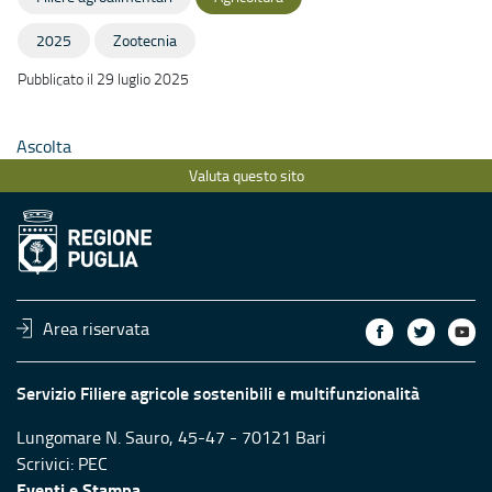
2025
Zootecnia
Pubblicato il 29 luglio 2025
Ascolta
Valuta questo sito
Area riservata
Servizio Filiere agricole sostenibili e multifunzionalità
Lungomare N. Sauro, 45-47 - 70121 Bari
Scrivici:
PEC
Eventi e Stampa